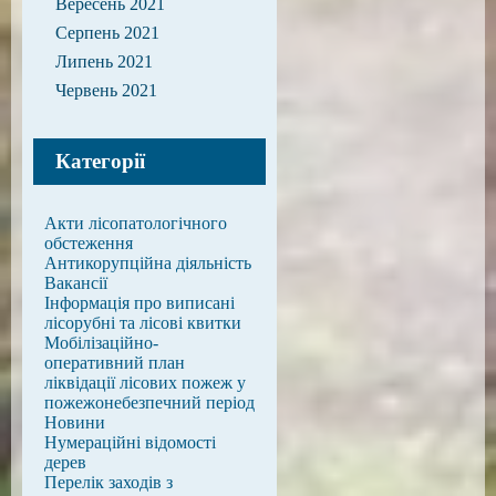
Вересень 2021
Серпень 2021
Липень 2021
Червень 2021
Категорії
Акти лісопатологічного
обстеження
Антикорупційна діяльність
Вакансії
Інформація про виписані
лісорубні та лісові квитки
Мобілізаційно-
оперативний план
ліквідації лісових пожеж у
пожежонебезпечний період
Новини
Нумераційні відомості
дерев
Перелік заходів з