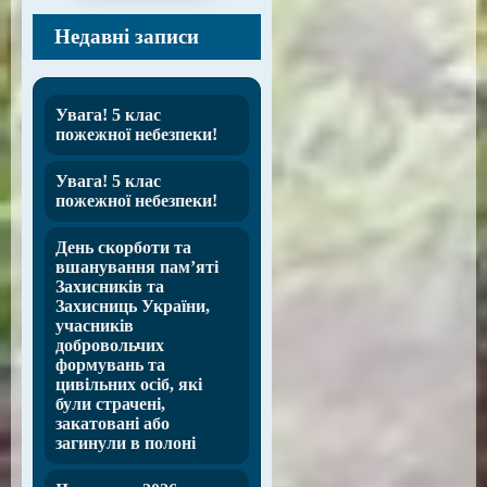
Недавні записи
Увага! 5 клас
пожежної небезпеки!
Увага! 5 клас
пожежної небезпеки!
День скорботи та
вшанування пам’яті
Захисників та
Захисниць України,
учасників
добровольчих
формувань та
цивільних осіб, які
були страчені,
закатовані або
загинули в полоні