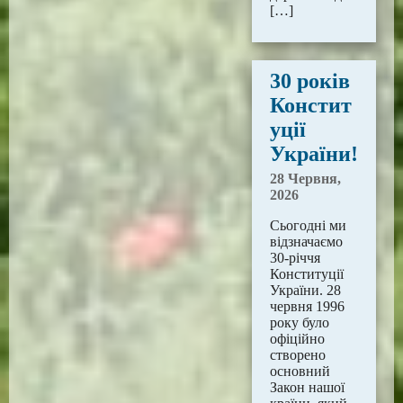
[…]
30 років
Констит
уції
України!
28 Червня,
2026
Сьогодні ми
відзначаємо
30-річчя
Конституції
України. 28
червня 1996
року було
офіційно
створено
основний
Закон нашої