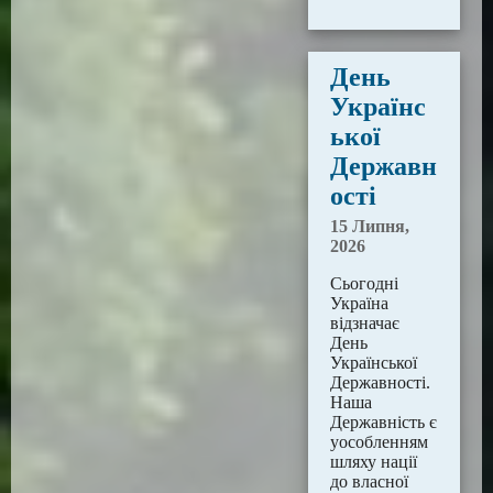
День
Українс
ької
Державн
ості
15 Липня,
2026
Сьогодні
Україна
відзначає
День
Української
Державності.
Наша
Державність є
уособленням
шляху нації
до власної