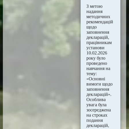
З метою
надання
методичних
рекомендацій
щодо
заповнення
декларацій,
працівникам
установи
10.02.2026
року було
проведено
навчання на
тему:
«Основні
вимоги щодо
заповнення
декларацій».
Особлива
увага була
зосереджена
на строках
подання
декларацій,