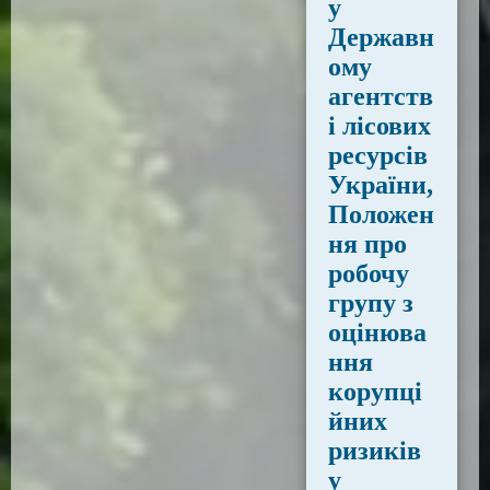
у
Державн
ому
агентств
і лісових
ресурсів
України,
Положен
ня про
робочу
групу з
оцінюва
ння
корупці
йних
ризиків
у