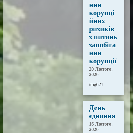
ння
корупці
йних
ризиків
з питань
запобіга
ння
корупції
20 Лютого,
2026
img621
День
єднання
16 Лютого,
2026