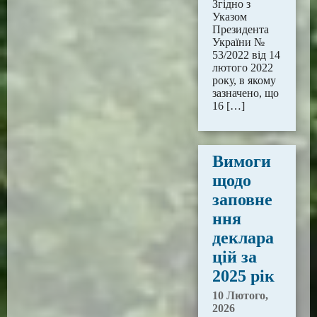
Згідно з
Указом
Президента
України №
53/2022 від 14
лютого 2022
року, в якому
зазначено, що
16 […]
Вимоги
щодо
заповне
ння
деклара
цій за
2025 рік
10 Лютого,
2026