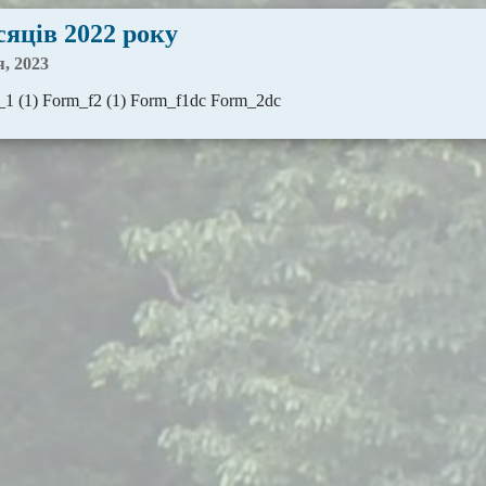
сяців 2022 року
я, 2023
1 (1) Form_f2 (1) Form_f1dc Form_2dc