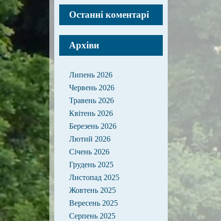
Останні коментарі
Архіви
Липень 2026
Червень 2026
Травень 2026
Квітень 2026
Березень 2026
Лютий 2026
Січень 2026
Грудень 2025
Листопад 2025
Жовтень 2025
Вересень 2025
Серпень 2025