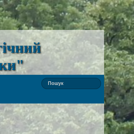
гічний
ьки"