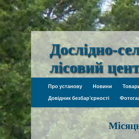
Дослідно-се
лісовий цен
Веселі Боковеньки
Про установу
Новини
Товари
Довідник безбар’єрності
Фотога
Місяц