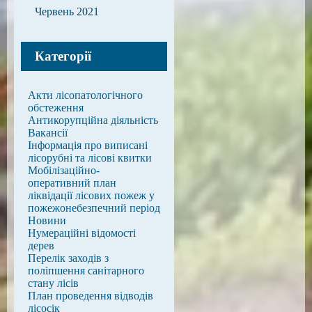
Червень 2021
Категорії
Акти лісопатологічного
обстеження
Антикорупційна діяльність
Вакансії
Інформація про виписані
лісорубні та лісові квитки
Мобілізаційно-
оперативний план
ліквідації лісових пожеж у
пожежонебезпечний період
Новини
Нумераційні відомості
дерев
Перелік заходів з
поліпшення санітарного
стану лісів
План проведення відводів
лісосік