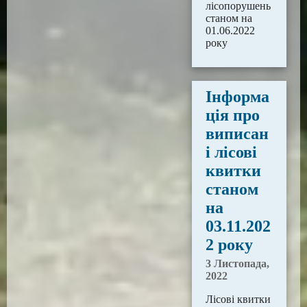
лісопорушень
станом на
01.06.2022
року
Інформа
ція про
виписан
і лісові
квитки
станом
на
03.11.202
2 року
3 Листопада,
2022
Лісові квитки