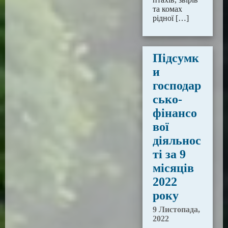
та комах
рідної […]
Підсумк
и
господар
сько-
фінансо
вої
діяльнос
ті за 9
місяців
2022
року
9 Листопада,
2022