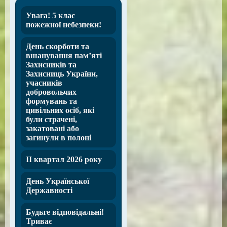
Увага! 5 клас
пожежної небезпеки!
День скорботи та
вшанування пам’яті
Захисників та
Захисниць України,
учасників
добровольчих
формувань та
цивільних осіб, які
були страчені,
закатовані або
загинули в полоні
ІІ квартал 2026 року
День Української
Державності
Будьте відповідальні!
Триває