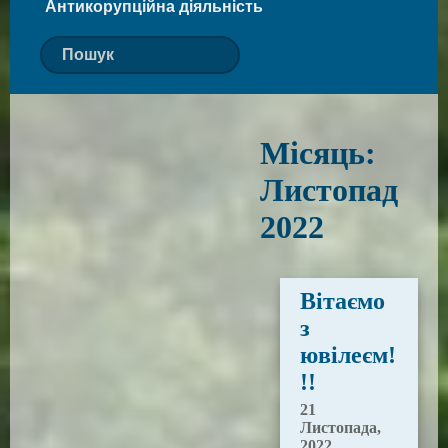
Антикорупційна діяльність
Місяць:
Листопад
2022
Вітаємо
з
ювілеєм!
!!
21
Листопада,
2022