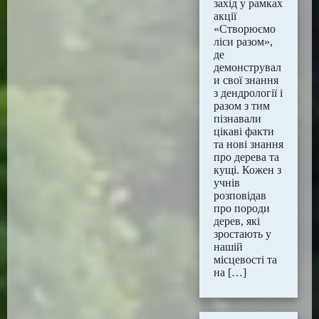
захід у рамках
акції
«Створюємо
ліси разом»,
де
демонструвал
и свої знання
з дендрології і
разом з тим
пізнавали
цікаві факти
та нові знання
про дерева та
кущі. Кожен з
учнів
розповідав
про породи
дерев, які
зростають у
нашій
місцевості та
на […]