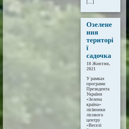
[…]
Озелене
ння
територі
ї
садочка
18 Жовтня,
2021
У рамках
програми
Президента
України
«Зелена
країна»
лісівники
лісового
центру
«Веселі