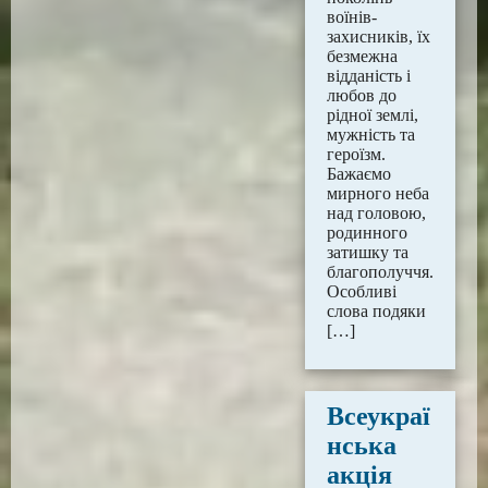
воїнів-
захисників, їх
безмежна
відданість і
любов до
рідної землі,
мужність та
героїзм.
Бажаємо
мирного неба
над головою,
родинного
затишку та
благополуччя.
Особливі
слова подяки
[…]
Всеукраї
нська
акція