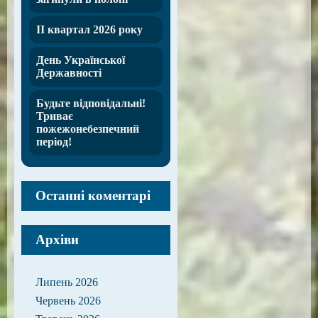
ІІ квартал 2026 року
День Української
Державності
Будьте відповідальні!
Триває
пожежонебезпечний
період!
Останні коментарі
Архіви
Липень 2026
Червень 2026