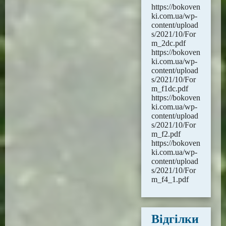
https://bokoven
ki.com.ua/wp-
content/upload
s/2021/10/For
m_2dc.pdf
https://bokoven
ki.com.ua/wp-
content/upload
s/2021/10/For
m_f1dc.pdf
https://bokoven
ki.com.ua/wp-
content/upload
s/2021/10/For
m_f2.pdf
https://bokoven
ki.com.ua/wp-
content/upload
s/2021/10/For
m_f4_1.pdf
Відгілки