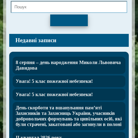
Пошук
Недавні записи
8 серпня – день народження Миколи Львовича
Давидова
Увага! 5 клас пожежної небезпеки!
Увага! 5 клас пожежної небезпеки!
День скорботи та вшанування пам’яті
Захисників та Захисниць України, учасників
добровольчих формувань та цивільних осіб, які
були страчені, закатовані або загинули в полоні
ІІ квартал 2026 року