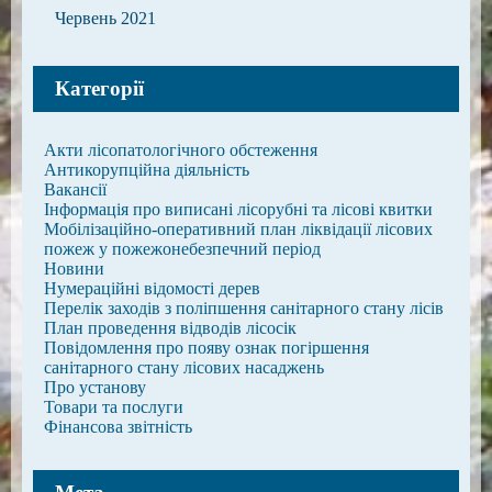
Червень 2021
Категорії
Акти лісопатологічного обстеження
Антикорупційна діяльність
Вакансії
Інформація про виписані лісорубні та лісові квитки
Мобілізаційно-оперативний план ліквідації лісових
пожеж у пожежонебезпечний період
Новини
Нумераційні відомості дерев
Перелік заходів з поліпшення санітарного стану лісів
План проведення відводів лісосік
Повідомлення про появу ознак погіршення
санітарного стану лісових насаджень
Про установу
Товари та послуги
Фінансова звітність