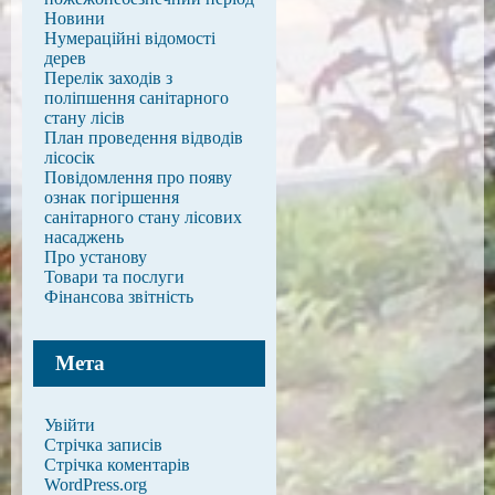
Новини
Нумераційні відомості
дерев
Перелік заходів з
поліпшення санітарного
стану лісів
План проведення відводів
лісосік
Повідомлення про появу
ознак погіршення
санітарного стану лісових
насаджень
Про установу
Товари та послуги
Фінансова звітність
Мета
Увійти
Стрічка записів
Стрічка коментарів
WordPress.org