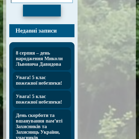
Пошук
Недавні записи
8 серпня – день
народження Миколи
Львовича Давидова
Увага! 5 клас
пожежної небезпеки!
Увага! 5 клас
пожежної небезпеки!
День скорботи та
вшанування пам’яті
Захисників та
Захисниць України,
учасників