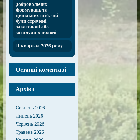
добровольчих
формувань та
цивільних осіб, які
були страчені,
закатовані або
загинули в полоні
ІІ квартал 2026 року
Останні коментарі
Архіви
Серпень 2026
Липень 2026
Червень 2026
Травень 2026