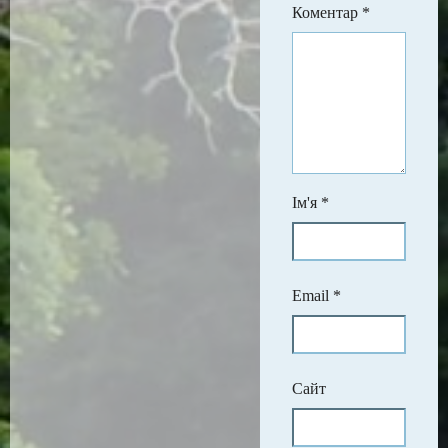
Коментар
*
Ім'я
*
Email
*
Сайт