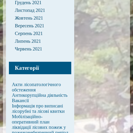
Грудень 2021
Листопад 2021
Жовтень 2021
Вересень 2021
Серпень 2021
Липень 2021
Червень 2021
Категорії
Акти лісопатологічного
обстеження
Антикорупційна діяльність
Вакансії
Інформація про виписані
лісорубні та лісові квитки
Мобілізаційно-
оперативний план
ліквідації лісових пожеж у
пожежонебезпечний період