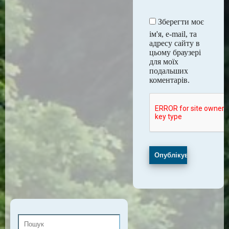
Зберегти моє
ім'я, e-mail, та
адресу сайту в
цьому браузері
для моїх
подальших
коментарів.