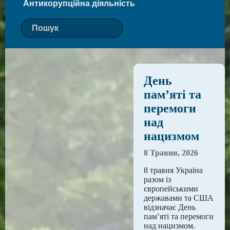
Антикорупційна діяльність
День
пам’яті та
перемоги
над
нацизмом
8 Травня, 2026
8 травня Україна
разом із
європейськими
державами та США
відзначає День
пам’яті та перемоги
над нацизмом.