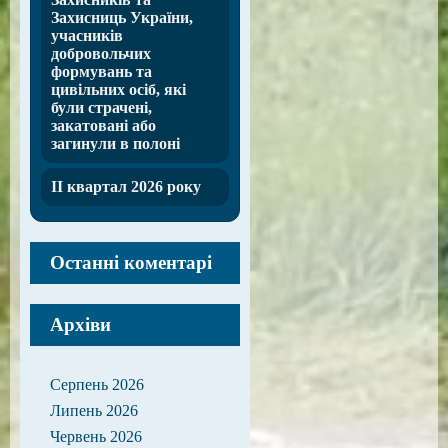
Захисниць України,
учасників
добровольчих
формувань та
цивільних осіб, які
були страчені,
закатовані або
загинули в полоні
ІІ квартал 2026 року
Останні коментарі
Архіви
Серпень 2026
Липень 2026
Червень 2026