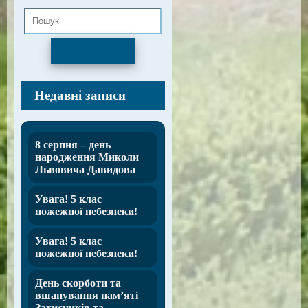
Пошук
Недавні записи
8 серпня – день
народження Миколи
Львовича Давидова
Увага! 5 клас
пожежної небезпеки!
Увага! 5 клас
пожежної небезпеки!
День скорботи та
вшанування пам’яті
Захисників та