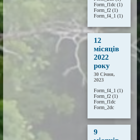
Form_f1dc (1)
Form_f2 (1)
Form_f4_1 (1)
12
місяців
2022
року
30 Січня,
2023
Form_f4_1 (1)
Form_f2 (1)
Form_f1dc
Form_2dc
9