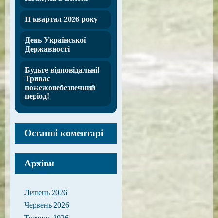
ІІ квартал 2026 року
День Української
Державності
Будьте відповідальні!
Триває
пожежонебезпечний
період!
Останні коментарі
Архіви
Липень 2026
Червень 2026
Травень 2026