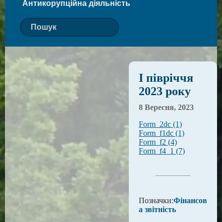
Антикорупційна діяльність
І півріччя
2023 року
8 Вересня, 2023
Form_2dc (1)
Form_f1dc (1)
Form_f2 (4)
Form_f4_1 (7)
Позначки:
Фінансов
а звітність