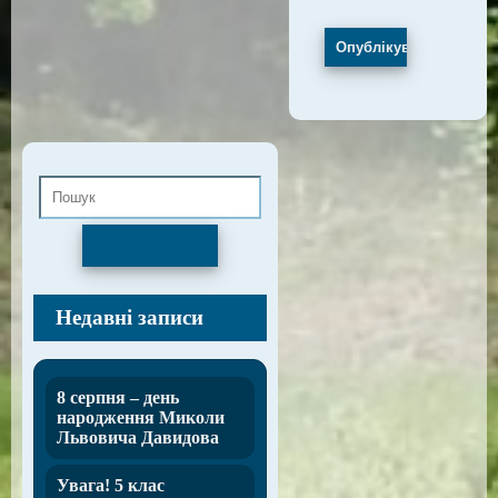
Пошук
Недавні записи
8 серпня – день
народження Миколи
Львовича Давидова
Увага! 5 клас