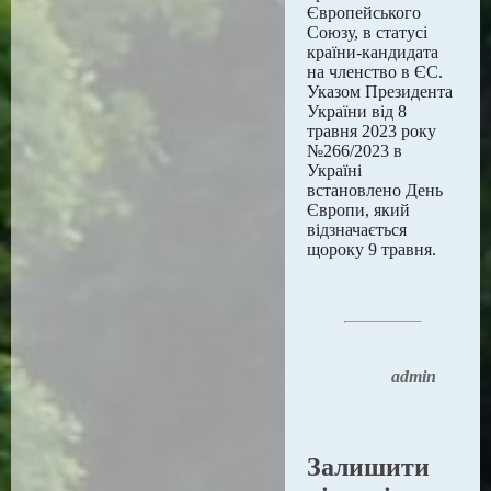
Європейського
Союзу, в статусі
країни-кандидата
на членство в ЄС.
Указом Президента
України від 8
травня 2023 року
№266/2023 в
Україні
встановлено День
Європи, який
відзначається
щороку 9 травня.
admin
Залишити