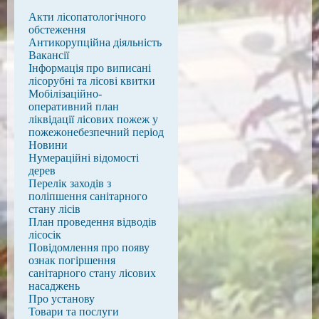
Акти лісопатологічного
обстеження
Антикорупційна діяльність
Вакансії
Інформація про виписані
лісорубні та лісові квитки
Мобілізаційно-
оперативний план
ліквідації лісових пожеж у
пожежонебезпечний період
Новини
Нумераційні відомості
дерев
Перелік заходів з
поліпшення санітарного
стану лісів
План проведення відводів
лісосік
Повідомлення про появу
ознак погіршення
санітарного стану лісових
насаджень
Про установу
Товари та послуги