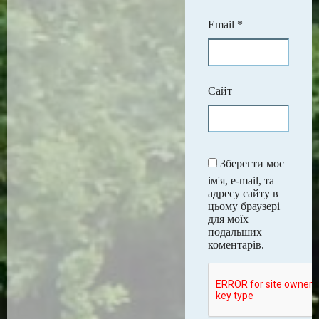
Email
*
Сайт
Зберегти моє
ім'я, e-mail, та
адресу сайту в
цьому браузері
для моїх
подальших
коментарів.