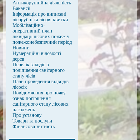
Антикорупційна діяльність
Вакансії
Інформація про виписані
лісорубні та лісові квитки
Мобілізаційно-
оперативний план
ліквідації лісових пожеж у
пожежонебезпечний період
Новини
Нумераційні відомості
дерев
Перелік заходів з
поліпшення санітарного
стану лісів
План проведення відводів
лісосік
Повідомлення про появу
ознак погіршення
санітарного стану лісових
насаджень
Про установу
Товари та послуги
Фінансова звітність