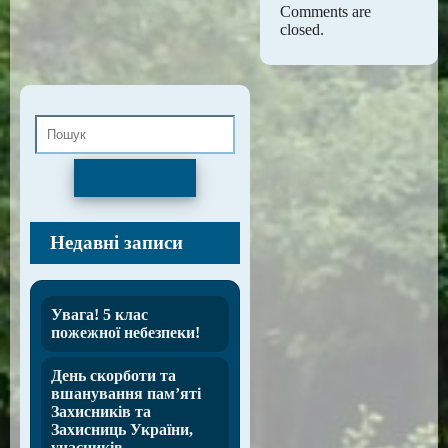
Comments are
closed.
Пошук
Недавні записи
Увага! 5 клас
пожежної небезпеки!
День скорботи та
вшанування пам’яті
Захисників та
Захисниць України,
учасників