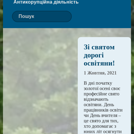
Антикорупційна діяльність
Зі святом
дорогі
освітяни!
1 Жовтня, 2021
В дні початку
золотої осені своє
професійне свято
відзначають
освітяни. День
працівників освіти
чи День вчителя –
це свято для тих,
хто допомагає з
юних літ осягнути