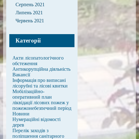
Серпень 2021
Липень 2021
Червень 2021
Категорії
Акти лісопатологічного
обстеження
Антикорупційна діяльність
Вакансії
Інформація про виписані
лісорубні та лісові квитки
Мобілізаційно-
оперативний план
ліквідації лісових пожеж у
пожежонебезпечний період
Новини
Нумераційні відомості
дерев
Перелік заходів з
поліпшення санітарного