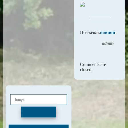
Позначки:
новини
admin
Comments are
closed.
Пошук