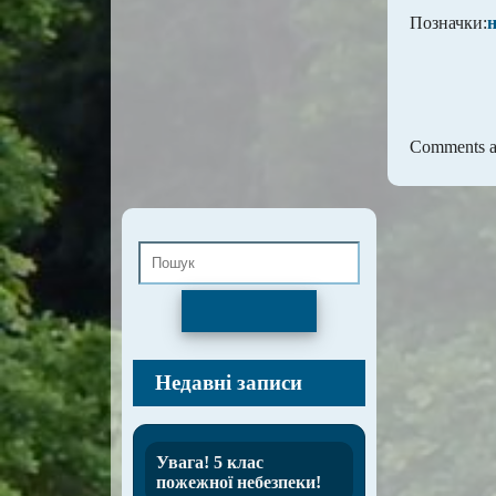
Позначки:
Comments ar
Пошук
Недавні записи
Увага! 5 клас
пожежної небезпеки!