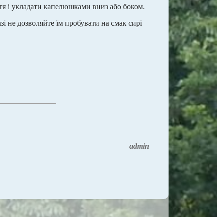
стя і укладати капелюшками вниз або боком.
зі не дозволяйте їм пробувати на смак сирі
admin