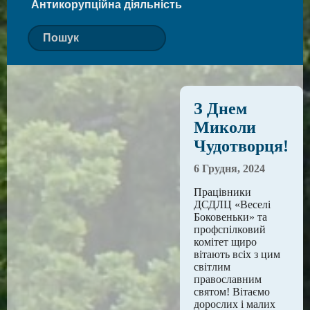
Антикорупційна діяльність
З Днем
Миколи
Чудотворця!
6 Грудня, 2024
Працівники
ДСДЛЦ «Веселі
Боковеньки» та
профспілковий
комітет щиро
вітають всіх з цим
світлим
православним
святом! Вітаємо
дорослих і малих