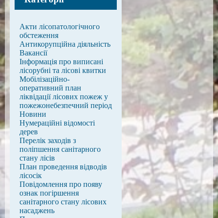
Акти лісопатологічного
обстеження
Антикорупційна діяльність
Вакансії
Інформація про виписані
лісорубні та лісові квитки
Мобілізаційно-
оперативний план
ліквідації лісових пожеж у
пожежонебезпечний період
Новини
Нумераційні відомості
дерев
Перелік заходів з
поліпшення санітарного
стану лісів
План проведення відводів
лісосік
Повідомлення про появу
ознак погіршення
санітарного стану лісових
насаджень