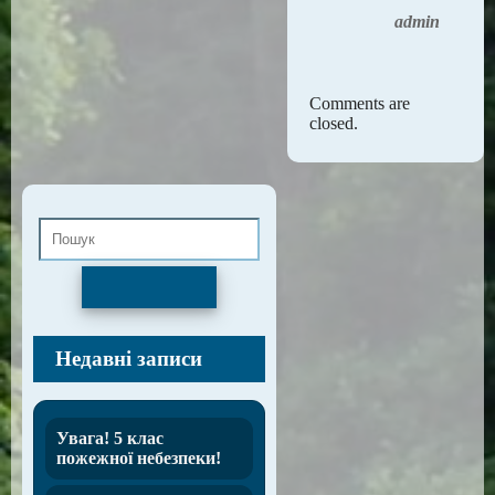
admin
Comments are
closed.
Пошук
Недавні записи
Увага! 5 клас
пожежної небезпеки!