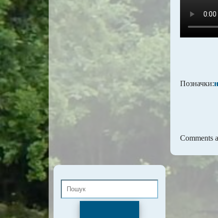
Позначки:
Comments ar
Пошук