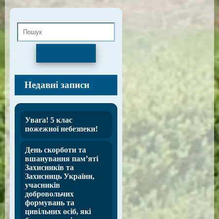
Пошук
Недавні записи
Увага! 5 клас
пожежної небезпеки!
День скорботи та
вшанування пам’яті
Захисників та
Захисниць України,
учасників
добровольчих
формувань та
цивільних осіб, які