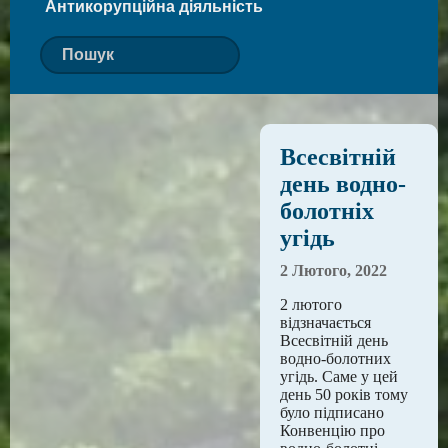
Антикорупційна діяльність
Всесвітній
день водно-
болотніх
угідь
2 Лютого, 2022
2 лютого
відзначається
Всесвітній день
водно-болотних
угідь. Саме у цей
день 50 років тому
було підписано
Конвенцію про