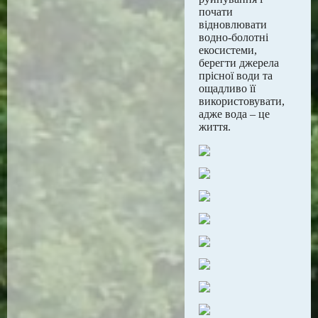
почати
відновлювати
водно-болотні
екосистеми,
берегти джерела
прісної води та
ощадливо її
використовувати,
адже вода – це
життя.