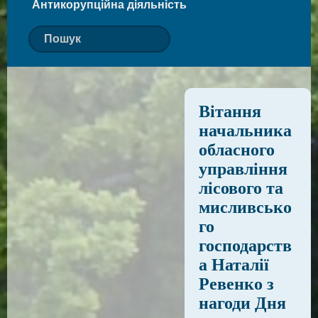
Антикорупційна діяльність
Вітання
начальника
обласного
управління
лісового та
мисливсько
го
господарств
а Наталії
Ревенко з
нагоди Дня