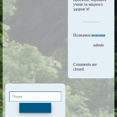
учнів та міцного
здоров’я!
Позначки:
новини
admin
Comments are
closed.
Пошук