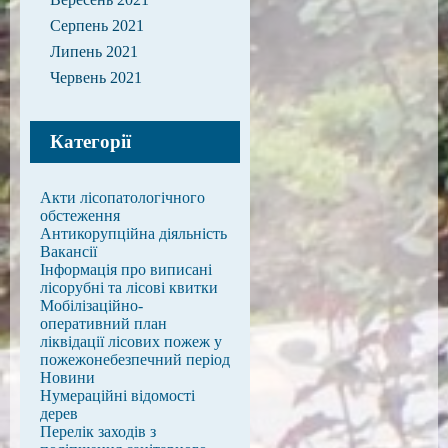
Серпень 2021
Липень 2021
Червень 2021
Категорії
Акти лісопатологічного
обстеження
Антикорупційна діяльність
Вакансії
Інформація про виписані
лісорубні та лісові квитки
Мобілізаційно-
оперативний план
ліквідації лісових пожеж у
пожежонебезпечний період
Новини
Нумераційні відомості
дерев
Перелік заходів з