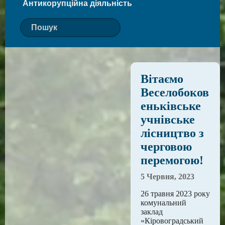
Антикорупційна діяльність
Вітаємо
Веселобоков
еньківське
учнівське
лісництво з
черговою
перемогою!
5 Червня, 2023
26 травня 2023 року
комунальний
заклад
«Кіровоградський