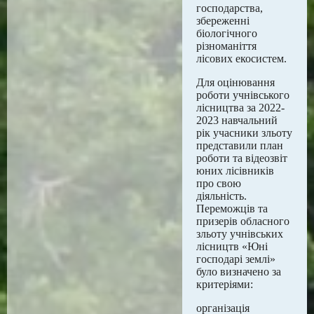
господарства,
збереженні
біологічного
різноманіття
лісових екосистем.
Для оцінювання
роботи учнівського
лісництва за 2022-
2023 навчальний
рік учасники зльоту
представили план
роботи та відеозвіт
юних лісівників
про свою
діяльність.
Переможців та
призерів обласного
зльоту учнівських
лісництв «Юні
господарі землі»
було визначено за
критеріями:
організація