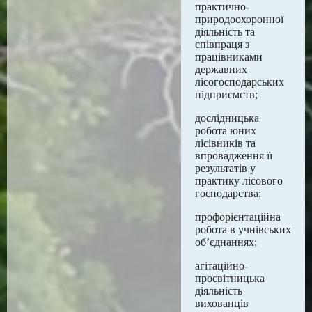
практично-
природоохоронної
діяльність та
співпраця з
працівниками
державних
лісогосподарських
підприємств;
дослідницька
робота юних
лісівників та
впровадження її
результатів у
практику лісового
господарства;
профорієнтаційна
робота в учнівських
об’єднаннях;
агітаційно-
просвітницька
діяльність
вихованців