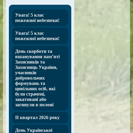
Увага! 5 клас
пожежної небезпеки!
Увага! 5 клас
пожежної небезпеки!
День скорботи та
вшанування пам’яті
Захисників та
Захисниць України,
учасників
добровольчих
формувань та
цивільних осіб, які
були страчені,
закатовані або
загинули в полоні
ІІ квартал 2026 року
День Української