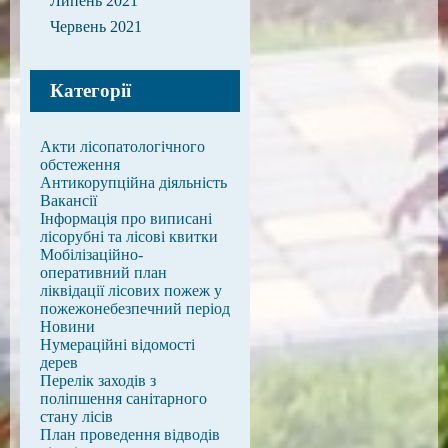
Липень 2021
Червень 2021
Категорії
Акти лісопатологічного
обстеження
Антикорупційна діяльність
Вакансії
Інформація про виписані
лісорубні та лісові квитки
Мобілізаційно-
оперативний план
ліквідації лісових пожеж у
пожежонебезпечний період
Новини
Нумераційні відомості
дерев
Перелік заходів з
поліпшення санітарного
стану лісів
План проведення відводів