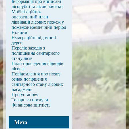
Інформація про виписані
лісорубні та лісові квитки
Мобілізаційно-
оперативний план
ліквідації лісових пожеж у
пожежонебезпечний період
Новини
Нумераційні відомості
дерев
Перелік заходів з
поліпшення санітарного
стану лісів
План проведення відводів
лісосік
Повідомлення про появу
ознак погіршення
санітарного стану лісових
насаджень
Про установу
Товари та послуги
Фінансова звітність
Мета