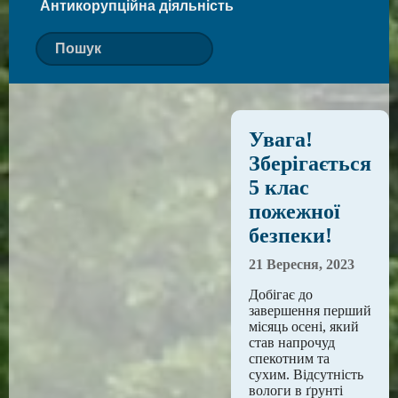
Антикорупційна діяльність
Увага!
Зберігається
5 клас
пожежної
безпеки!
21 Вересня, 2023
Добігає до
завершення перший
місяць осені, який
став напрочуд
спекотним та
сухим. Відсутність
вологи в ґрунті