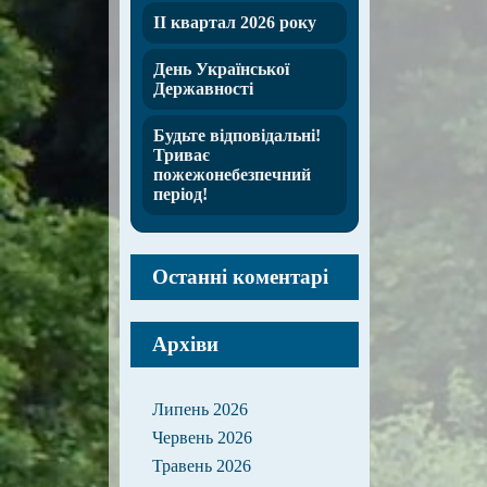
ІІ квартал 2026 року
День Української
Державності
Будьте відповідальні!
Триває
пожежонебезпечний
період!
Останні коментарі
Архіви
Липень 2026
Червень 2026
Травень 2026