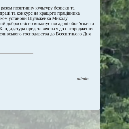
 разом позитивну культуру безпеки та
 праці та конкурс на кращого працівника
ником установи Шульженка Миколу
кий добросовісно виконує посадові обов’язки та
. Кандидатура представляється до нагородження
сливського господарства до Всесвітнього Дня
admin