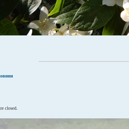
новини
e closed.