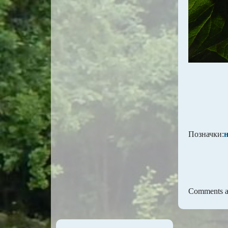
Позначки:
Comments ar