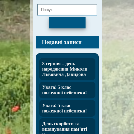
Пошук
Недавні записи
8 серпня – день
народження Миколи
Львовича Давидова
Увага! 5 клас
пожежної небезпеки!
Увага! 5 клас
пожежної небезпеки!
День скорботи та
вшанування пам’яті