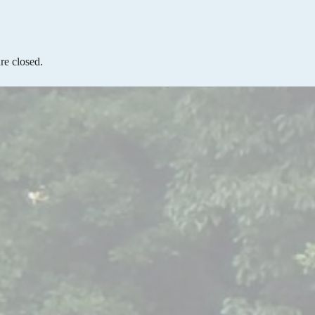
e closed.