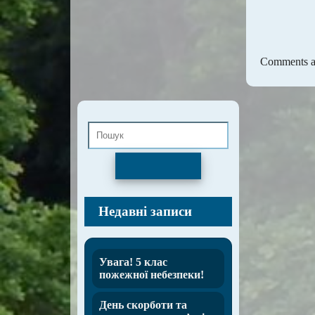
Comments ar
Пошук
Недавні записи
Увага! 5 клас
пожежної небезпеки!
День скорботи та