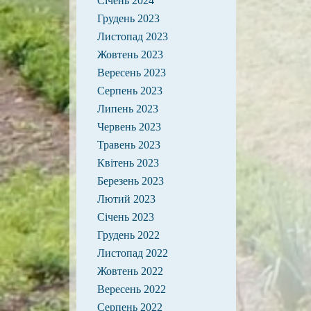
Січень 2024
Грудень 2023
Листопад 2023
Жовтень 2023
Вересень 2023
Серпень 2023
Липень 2023
Червень 2023
Травень 2023
Квітень 2023
Березень 2023
Лютий 2023
Січень 2023
Грудень 2022
Листопад 2022
Жовтень 2022
Вересень 2022
Серпень 2022