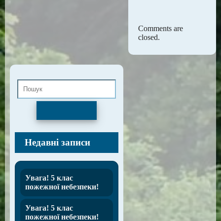
Comments are
closed.
Пошук
Недавні записи
Увага! 5 клас
пожежної небезпеки!
Увага! 5 клас
пожежної небезпеки!