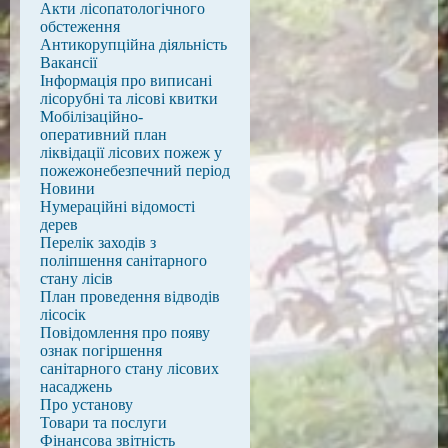
Акти лісопатологічного
обстеження
Антикорупційна діяльність
Вакансії
Інформація про виписані
лісорубні та лісові квитки
Мобілізаційно-
оперативний план
ліквідації лісових пожеж у
пожежонебезпечний період
Новини
Нумераційні відомості
дерев
Перелік заходів з
поліпшення санітарного
стану лісів
План проведення відводів
лісосік
Повідомлення про появу
ознак погіршення
санітарного стану лісових
насаджень
Про установу
Товари та послуги
Фінансова звітність