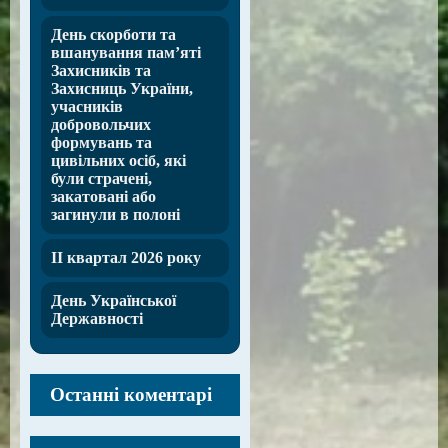
День скорботи та
вшанування пам’яті
Захисників та
Захисниць України,
учасників
добровольчих
формувань та
цивільних осіб, які
були страчені,
закатовані або
загинули в полоні
ІІ квартал 2026 року
День Української
Державності
Останні коментарі