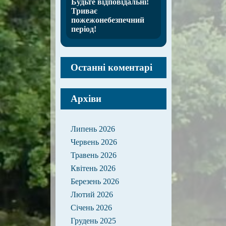
Будьте відповідальні!
Триває
пожежонебезпечний
період!
Останні коментарі
Архіви
Липень 2026
Червень 2026
Травень 2026
Квітень 2026
Березень 2026
Лютий 2026
Січень 2026
Грудень 2025