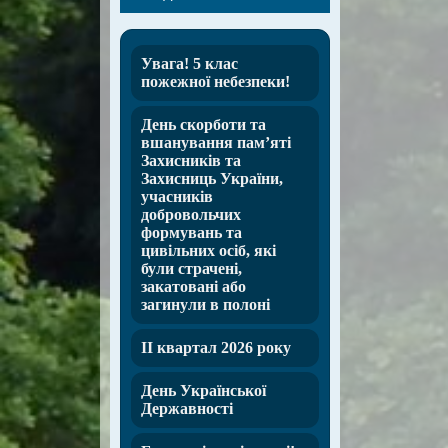
Увага! 5 клас
пожежної небезпеки!
День скорботи та
вшанування пам’яті
Захисників та
Захисниць України,
учасників
добровольчих
формувань та
цивільних осіб, які
були страчені,
закатовані або
загинули в полоні
ІІ квартал 2026 року
День Української
Державності