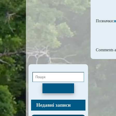
Позначки:
Comments ar
Пошук
Недавні записи