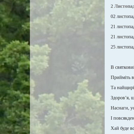
2 Листопад
02 листопа
21 листопа
21 листопа
25 листопа
В святкови
Прийміть в
Та найщирі
Здоров’я, щ
Наснаги, ус
І повсякде
Хай буде вс