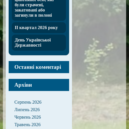
були страчені,
закатовані або
загинули в полоні
ІІ квартал 2026 року
День Української
Державності
Останні коментарі
Архіви
Серпень 2026
Липень 2026
Червень 2026
Травень 2026