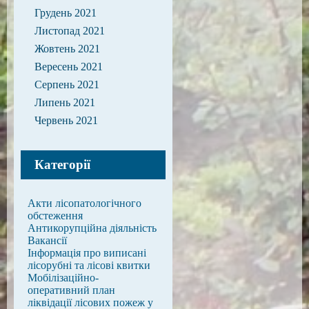
Грудень 2021
Листопад 2021
Жовтень 2021
Вересень 2021
Серпень 2021
Липень 2021
Червень 2021
Категорії
Акти лісопатологічного
обстеження
Антикорупційна діяльність
Вакансії
Інформація про виписані
лісорубні та лісові квитки
Мобілізаційно-
оперативний план
ліквідації лісових пожеж у