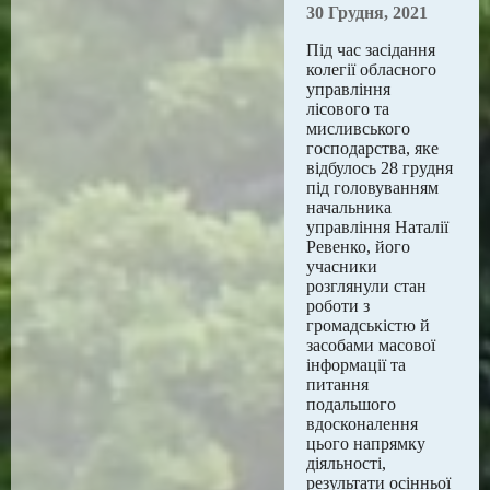
30 Грудня, 2021
Під час засідання
колегії обласного
управління
лісового та
мисливського
господарства, яке
відбулось 28 грудня
під головуванням
начальника
управління Наталії
Ревенко, його
учасники
розглянули стан
роботи з
громадськістю й
засобами масової
інформації та
питання
подальшого
вдосконалення
цього напрямку
діяльності,
результати ociнньої