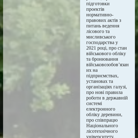
підготовки
проектів
нормативно-
правових актів з
питань ведення
лісового та
мисливського
господарства у
2021 році, про стан
військового обліку
та бронювання
військовозобов’язан
их на
підприємствах,
установах та
організаціях галузі,
про нові правила
роботи в державній
системі
електронного
обліку деревини,
про співпрацю
Національного
лісотехнічного
університету.