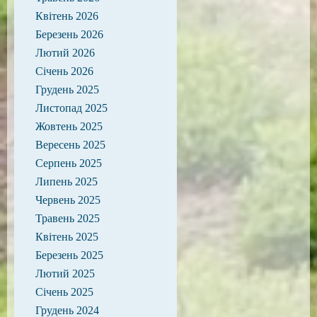
Квітень 2026
Березень 2026
Лютий 2026
Січень 2026
Грудень 2025
Листопад 2025
Жовтень 2025
Вересень 2025
Серпень 2025
Липень 2025
Червень 2025
Травень 2025
Квітень 2025
Березень 2025
Лютий 2025
Січень 2025
Грудень 2024