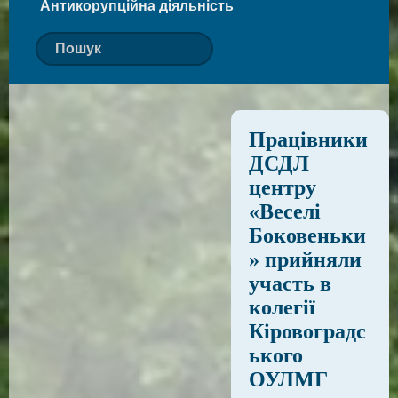
Антикорупційна діяльність
Працівники
ДСДЛ
центру
«Веселі
Боковеньки
» прийняли
участь в
колегії
Кіровоградс
ького
ОУЛМГ