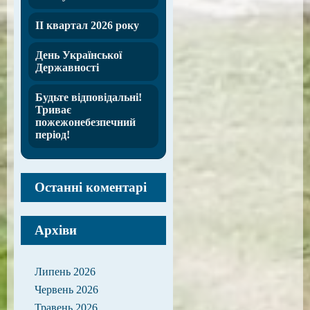
ІІ квартал 2026 року
День Української
Державності
Будьте відповідальні!
Триває
пожежонебезпечний
період!
Останні коментарі
Архіви
Липень 2026
Червень 2026
Травень 2026