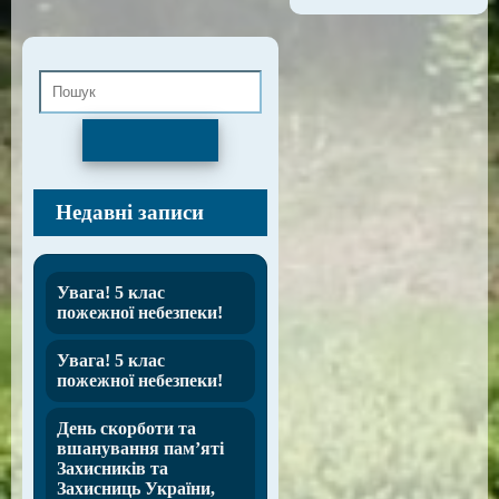
Пошук
Недавні записи
Увага! 5 клас
пожежної небезпеки!
Увага! 5 клас
пожежної небезпеки!
День скорботи та
вшанування пам’яті
Захисників та
Захисниць України,