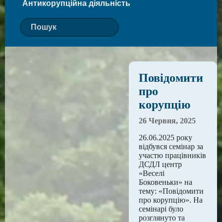
Антикорупційна діяльність
Повідомити
про
корупцію
26 Червня, 2025
26.06.2025 року
відбувся семінар за
участю працівників
ДСДЛ центр
«Веселі
Боковеньки» на
тему: «Повідомити
про корупцію». На
семінарі було
розглянуто та