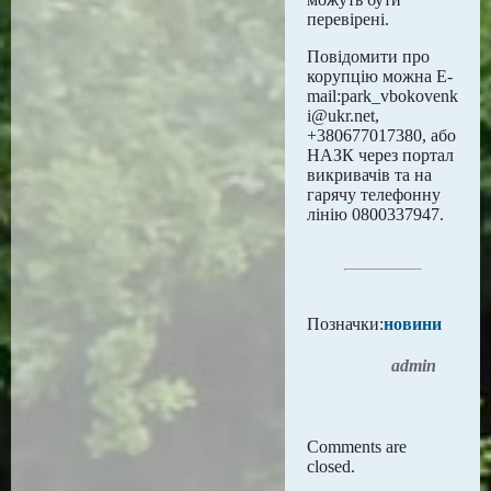
перевірені.
Повідомити про
корупцію можна E-
mail:park_vbokovenk
i@ukr.net,
+380677017380, або
НАЗК через портал
викривачів та на
гарячу телефонну
лінію 0800337947.
Позначки:
новини
admin
Comments are
closed.