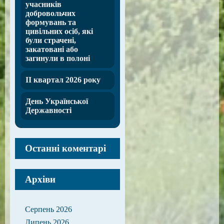
учасників
добровольчих
формувань та
цивільних осіб, які
були страчені,
закатовані або
загинули в полоні
ІІ квартал 2026 року
День Української
Державності
Останні коментарі
Архіви
Серпень 2026
Липень 2026