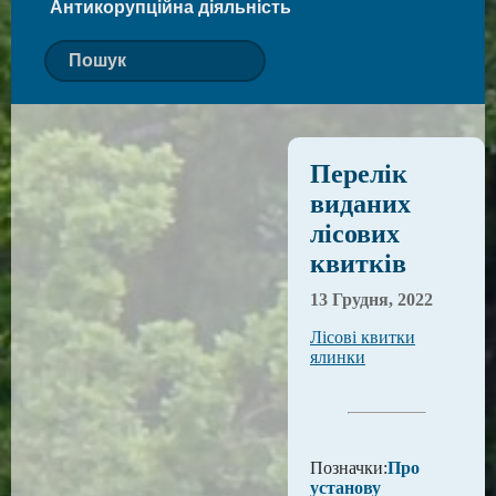
Антикорупційна діяльність
Перелік
виданих
лісових
квитків
13 Грудня, 2022
Лісові квитки
ялинки
Позначки:
Про
установу