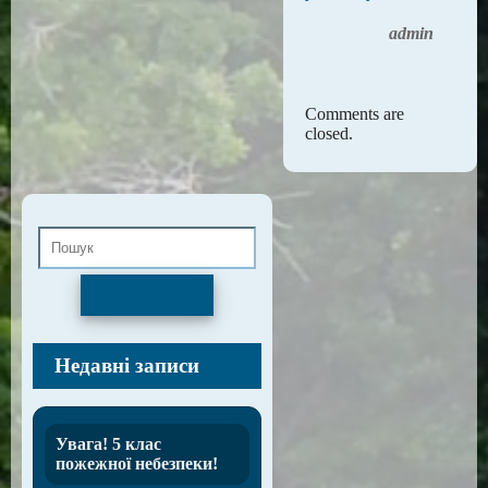
admin
Comments are
closed.
Пошук
Недавні записи
Увага! 5 клас
пожежної небезпеки!