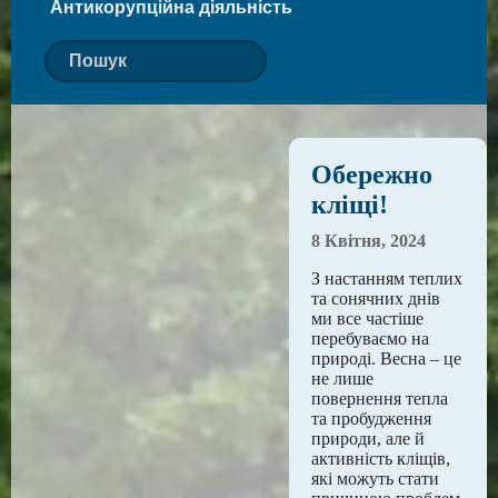
Антикорупційна діяльність
Обережно
кліщі!
8 Квітня, 2024
З настанням теплих
та сонячних днів
ми все частіше
перебуваємо на
природі. Весна – це
не лише
повернення тепла
та пробудження
природи, але й
активність кліщів,
які можуть стати