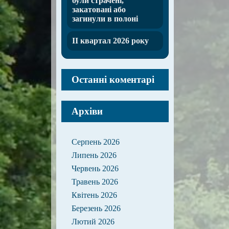
були страчені,
закатовані або
загинули в полоні
ІІ квартал 2026 року
Останні коментарі
Архіви
Серпень 2026
Липень 2026
Червень 2026
Травень 2026
Квітень 2026
Березень 2026
Лютий 2026