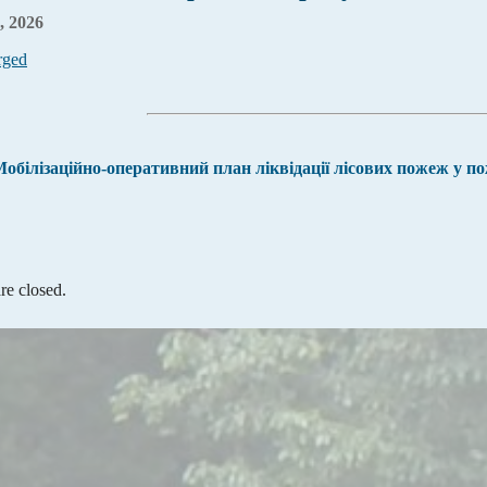
, 2026
rged
обілізаційно-оперативний план ліквідації лісових пожеж у п
e closed.