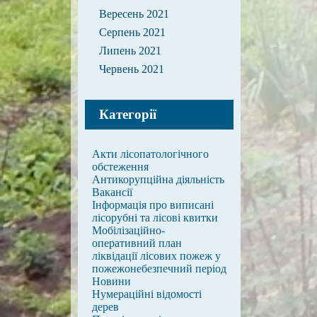
Вересень 2021
Серпень 2021
Липень 2021
Червень 2021
Категорії
Акти лісопатологічного
обстеження
Антикорупційна діяльність
Вакансії
Інформація про виписані
лісорубні та лісові квитки
Мобілізаційно-
оперативний план
ліквідації лісових пожеж у
пожежонебезпечний період
Новини
Нумераційні відомості
дерев