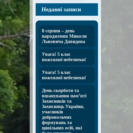
Недавні записи
8 серпня – день
народження Миколи
Львовича Давидова
Увага! 5 клас
пожежної небезпеки!
Увага! 5 клас
пожежної небезпеки!
День скорботи та
вшанування пам’яті
Захисників та
Захисниць України,
учасників
добровольчих
формувань та
цивільних осіб, які