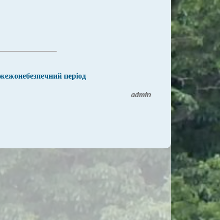
ожежонебезпечний період
admin