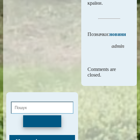
країни.
Позначки:
новини
admin
Comments are
closed.
Пошук