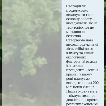
Сьогодні ми
продовжуємо
виконувати свою
основну роботу –
висаджувати ліс на
територіях, де це
можливо та
безпечно.
Створюємо нові
високопродуктивні
ліси, стійкі до змін
клімату та інших
екологічних
факторів. В рамках
ініціативи
президента «Зелена
країна» у цьому
році плануємо
висадити понад 200
мільйонів сіянців.
Наша головна мета
– піклуватися про
довкілля та сприяти
розвитку економіки