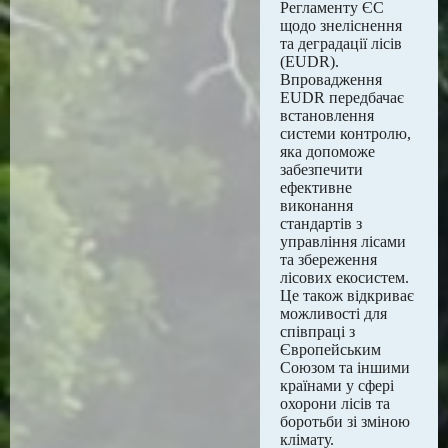
Регламенту ЄС
щодо знеліснення
та деградації лісів
(EUDR).
Впровадження
EUDR передбачає
встановлення
системи контролю,
яка допоможе
забезпечити
ефективне
виконання
стандартів з
управління лісами
та збереження
лісових екосистем.
Це також відкриває
можливості для
співпраці з
Європейським
Союзом та іншими
країнами у сфері
охорони лісів та
боротьби зі зміною
клімату.