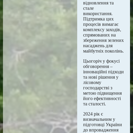
відновлення та
стале
використання.
Підтримка цих
процесів вимагає
комплексу заходів,
спрямованих на
збереження зелених
насаджень для
майбутніх поколінь.
Цьогоріч у фокусі
обговорення –
інноваційні підходи
та нові рішення у
лісовому
господарстві з
метою підвищення
його ефективності
та сталості.
2024 рік є
визначальним у
підготовці України
до впровадження