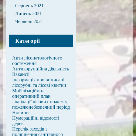
Серпень 2021
Липень 2021
Червень 2021
Категорії
Акти лісопатологічного
обстеження
Антикорупційна діяльність
Вакансії
Інформація про виписані
лісорубні та лісові квитки
Мобілізаційно-
оперативний план
ліквідації лісових пожеж у
пожежонебезпечний період
Новини
Нумераційні відомості
дерев
Перелік заходів з
поліпшення санітарного