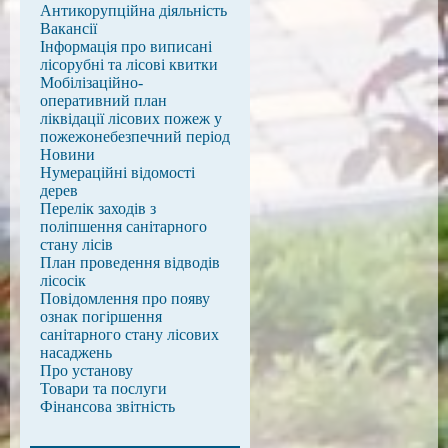
Антикорупційна діяльність
Вакансії
Інформація про виписані
лісорубні та лісові квитки
Мобілізаційно-
оперативний план
ліквідації лісових пожеж у
пожежонебезпечний період
Новини
Нумераційні відомості
дерев
Перелік заходів з
поліпшення санітарного
стану лісів
План проведення відводів
лісосік
Повідомлення про появу
ознак погіршення
санітарного стану лісових
насаджень
Про установу
Товари та послуги
Фінансова звітність