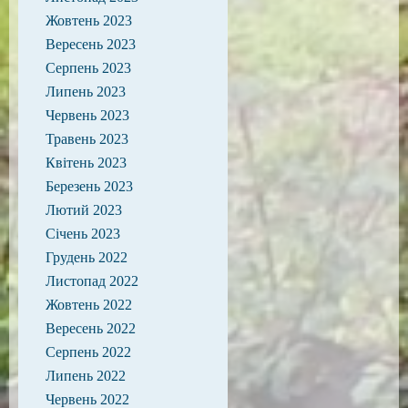
Жовтень 2023
Вересень 2023
Серпень 2023
Липень 2023
Червень 2023
Травень 2023
Квітень 2023
Березень 2023
Лютий 2023
Січень 2023
Грудень 2022
Листопад 2022
Жовтень 2022
Вересень 2022
Серпень 2022
Липень 2022
Червень 2022