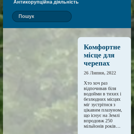
Антикорупційна діяльність
Комфортне
місце для
черепах
26 Липня, 2022
Хто хоч раз
відпочивав біля
водойми в тихих і
безлюдних місцях
міг зустрітися з
цікавим плазуном,
що існує на Землі
впродовж 250
мільйонів років…