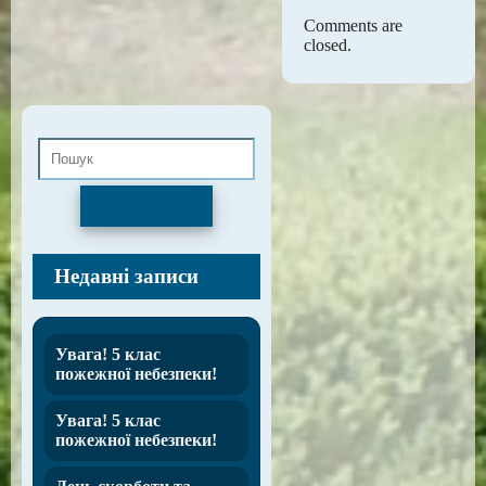
Comments are
closed.
Пошук
Недавні записи
Увага! 5 клас
пожежної небезпеки!
Увага! 5 клас
пожежної небезпеки!