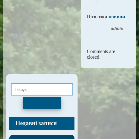
Позначки:
новини
admin
Comments are
closed.
Пошук
Недавні записи