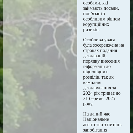
особами, які
займають посади,
пов’язані з
особливим рівнем
корупційних
ризиків.
Особлива увага
була зосереджена на
строках подання
декларацій,
порядку внесення
інформації до
відповідних
розділів, так як
кампанія
декларування за
2024 рік триває до
31 березня 2025
року.
На даний час
Національне
агентство з питань
запобігання