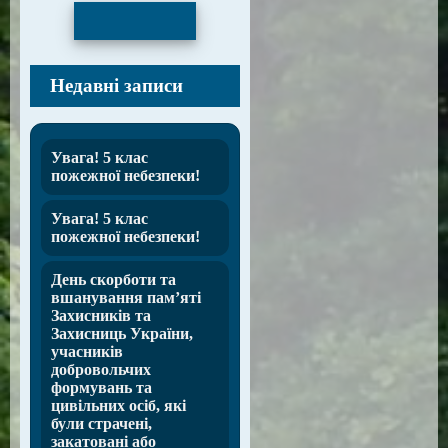
Пошук
Недавні записи
Увага! 5 клас
пожежної небезпеки!
Увага! 5 клас
пожежної небезпеки!
День скорботи та
вшанування пам’яті
Захисників та
Захисниць України,
учасників
добровольчих
формувань та
цивільних осіб, які
були страчені,
закатовані або