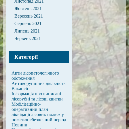
Листопад 2021
Жовтень 2021
Вересень 2021
Серпень 2021
Липень 2021
Червень 2021
Категорії
Акти лісопатологічного
обстеження
Антикорупційна діяльність
Вакансії
Інформація про виписані
лісорубні та лісові квитки
Мобілізаційно-
оперативний план
ліквідації лісових пожеж у
пожежонебезпечний період
Новини