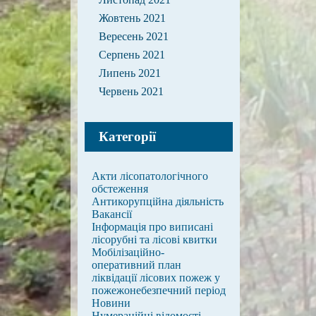
Жовтень 2021
Вересень 2021
Серпень 2021
Липень 2021
Червень 2021
Категорії
Акти лісопатологічного
обстеження
Антикорупційна діяльність
Вакансії
Інформація про виписані
лісорубні та лісові квитки
Мобілізаційно-
оперативний план
ліквідації лісових пожеж у
пожежонебезпечний період
Новини
Нумераційні відомості