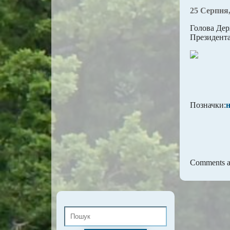
25 Серпня,
Голова Дер
Президента
Позначки:
Comments ar