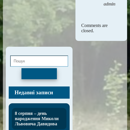
admin
Comments are
closed.
Пошук
Недавні записи
8 серпня – день
народження Миколи
Львовича Давидова