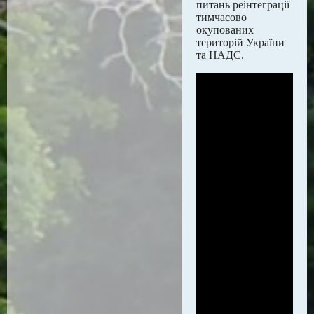
питань реінтеграції
тимчасово
окупованих
територій України
та НАДС.