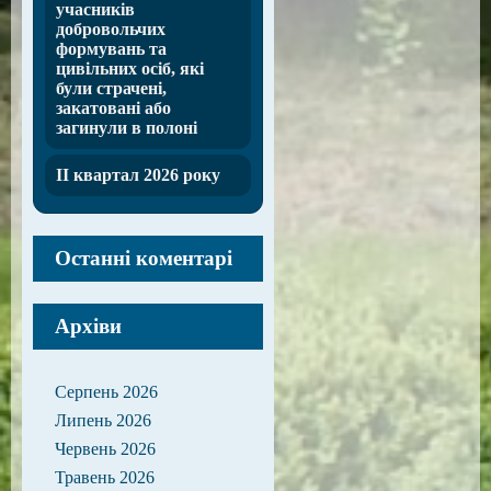
учасників
добровольчих
формувань та
цивільних осіб, які
були страчені,
закатовані або
загинули в полоні
ІІ квартал 2026 року
Останні коментарі
Архіви
Серпень 2026
Липень 2026
Червень 2026
Травень 2026