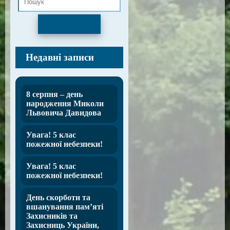
Пошук
Недавні записи
8 серпня – день
народження Миколи
Львовича Давидова
Увага! 5 клас
пожежної небезпеки!
Увага! 5 клас
пожежної небезпеки!
День скорботи та
вшанування пам’яті
Захисників та
Захисниць України,