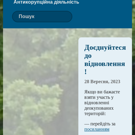
Антикорупційна діяльність
Доєднуйтеся
до
відновлення
!
28 Вересня, 2023
Якщо ви бажаєте
взяти участь у
відновленні
деокупованих
територій:
— перейдіть за
посиланням