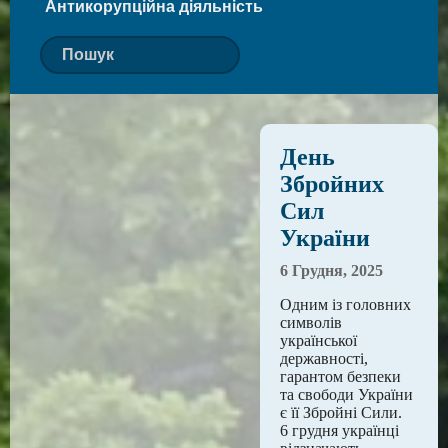
Антикорупційна діяльність
День
Збройних
Сил
України
6 Грудня, 2025
Одним із головних
символів
української
державності,
гарантом безпеки
та свободи України
є її Збройні Сили.
6 грудня українці