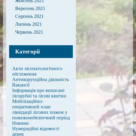
Жовтень 2021
Вересень 2021
Серпень 2021
Липень 2021
Червень 2021
Категорії
Акти лісопатологічного
обстеження
Антикорупційна діяльність
Вакансії
Інформація про виписані
лісорубні та лісові квитки
Мобілізаційно-
оперативний план
ліквідації лісових пожеж у
пожежонебезпечний період
Новини
Нумераційні відомості
дерев