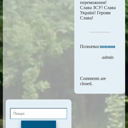
переможним!
Слава ЗСУ! Слава
Україні! Героям
Слава!
Позначки:
новини
admin
Comments are
closed.
Пошук