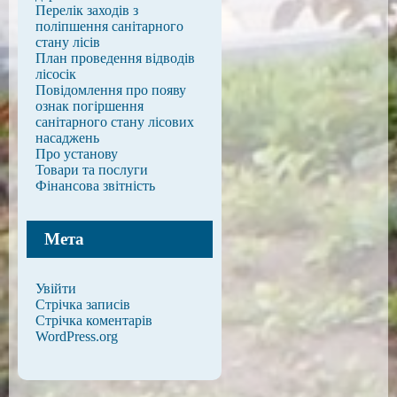
Перелік заходів з
поліпшення санітарного
стану лісів
План проведення відводів
лісосік
Повідомлення про появу
ознак погіршення
санітарного стану лісових
насаджень
Про установу
Товари та послуги
Фінансова звітність
Мета
Увійти
Стрічка записів
Стрічка коментарів
WordPress.org