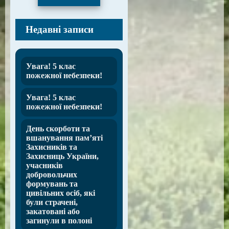
Недавні записи
Увага! 5 клас
пожежної небезпеки!
Увага! 5 клас
пожежної небезпеки!
День скорботи та
вшанування пам’яті
Захисників та
Захисниць України,
учасників
добровольчих
формувань та
цивільних осіб, які
були страчені,
закатовані або
загинули в полоні