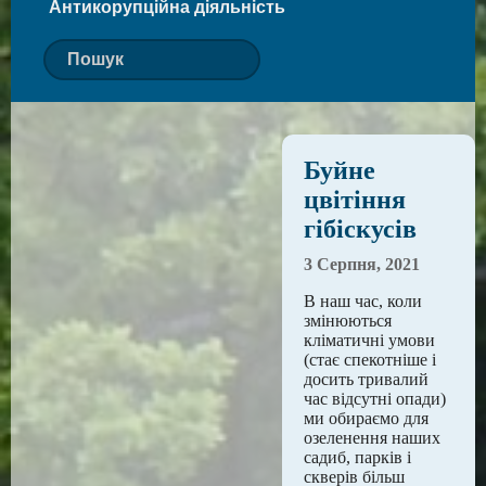
Антикорупційна діяльність
Буйне
цвітіння
гібіскусів
3 Серпня, 2021
В наш час, коли
змінюються
кліматичні умови
(стає спекотніше і
досить тривалий
час відсутні опади)
ми обираємо для
озеленення наших
садиб, парків і
скверів більш