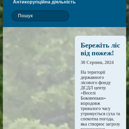
Антикорупційна діяльність
Бережіть ліс
від пожеж!
30 Серпня, 2024
На території
державного
лісового фонду
ДСДЛ центр
«Веселі
Боковеньки»
впродовж
тривалого часу
утримується суха та
спекотна погода,
яка створює загрозу