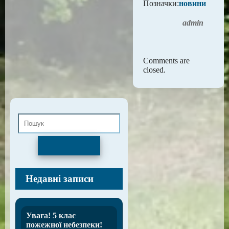
Позначки:
новини
admin
Comments are
closed.
Пошук
Недавні записи
Увага! 5 клас
пожежної небезпеки!