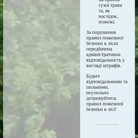
сухої трави
та, як
наслідок,
пожежі.
За порушення
правил пожежної
безпеки в лісах
передбачена
адміністративна
відповідальність у
вигляді штрафів.
Будьте
відповідальними та
пильними,
неухильно
дотримуйтеся,
правил пожежної
безпеки в лісі!