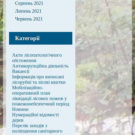
Серпень 2021
Липень 2021
Червень 2021
Категорії
Акти лісопатологічного
обстеження
Антикорупційна діяльність
Вакансії
Інформація про виписані
лісорубні та лісові квитки
Мобілізаційно-
оперативний план
ліквідації лісових пожеж у
пожежонебезпечний період
Новини
Нумераційні відомості
дерев
Перелік заходів з
поліпшення санітарного