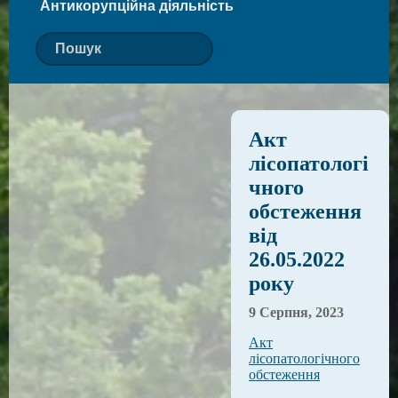
Антикорупційна діяльність
Акт
лісопатологі
чного
обстеження
від
26.05.2022
року
9 Серпня, 2023
Акт
лісопатологічного
обстеження