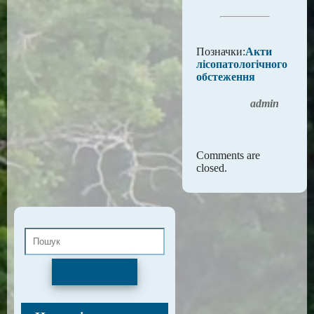
Позначки:
Акти
лісопатологічного
обстеження
admin
Comments are
closed.
Пошук