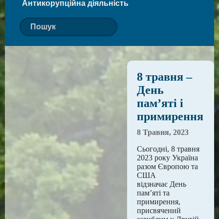
Антикорупційна діяльність
8 травня –
День
пам’яті і
примирення
8 Травня, 2023
Сьогодні, 8 травня
2023 року Україна
разом Європою та
США
відзначає День
пам’яті та
примирення,
присвячений